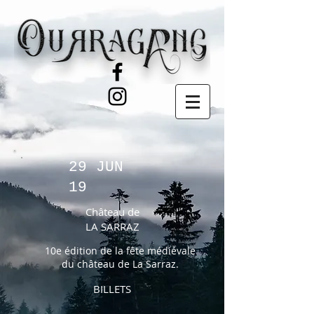
29 JUN
19
Château de
LA SARRAZ
10e édition de la fête médiévale
du château de La Sarraz.
BILLETS