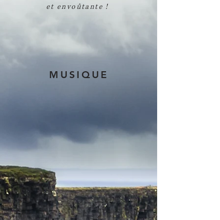
et envoûtante !
MUSIQUE